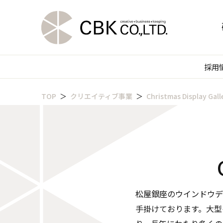
採用
TOP
クリエイティブ事業
Christmas Display Gall
松屋銀座のウインドウデ
手掛けております。大型