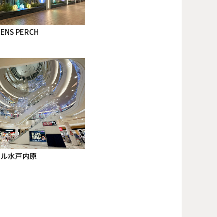
DENS PERCH
ール水戸内原