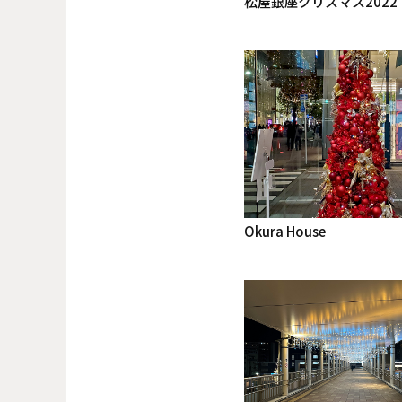
松屋銀座クリスマス2022
Okura House