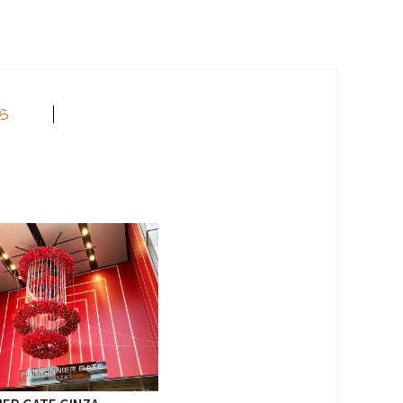
グループ会社
ら