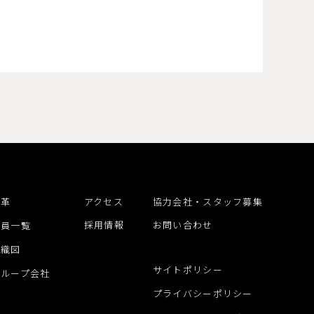
沿革
アクセス
協力会社・スタッフ募集
採用情報
お問い合わせ
役員一覧
組織図
サイトポリシー
グループ会社
プライバシーポリシー