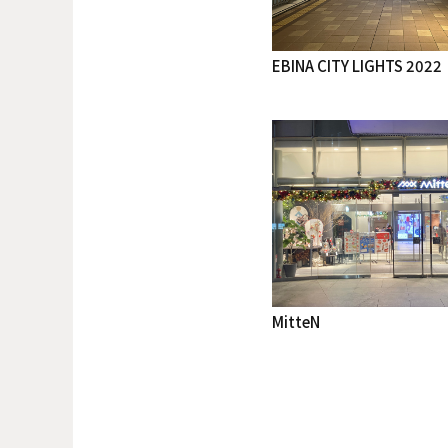
EBINA CITY LIGHTS 2022
MitteN