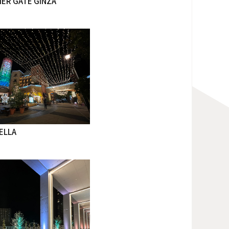
ER GATE GINZA
ELLA