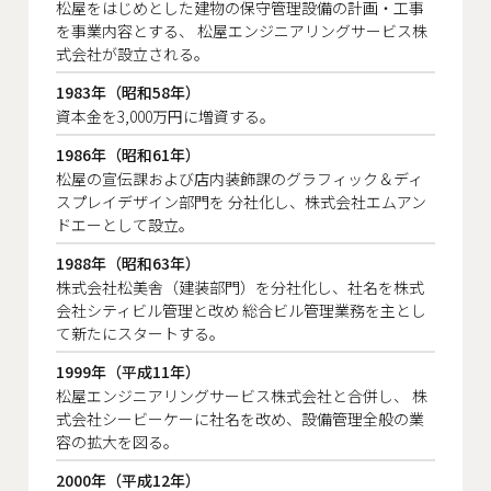
松屋をはじめとした建物の保守管理設備の計画・工事
を事業内容とする、
松屋エンジニアリングサービス株
式会社が設立される。
1983年（昭和58年）
資本金を3,000万円に増資する。
1986年（昭和61年）
松屋の宣伝課および店内装飾課のグラフィック＆ディ
スプレイデザイン部門を
分社化し、株式会社エムアン
ドエーとして設立。
1988年（昭和63年）
株式会社松美舎（建装部門）を分社化し、社名を株式
会社シティビル管理と改め
総合ビル管理業務を主とし
て新たにスタートする。
1999年（平成11年）
松屋エンジニアリングサービス株式会社と合併し、
株
式会社シービーケーに社名を改め、設備管理全般の業
容の拡大を図る。
2000年（平成12年）