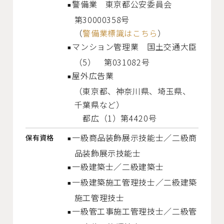
警備業 東京都公安委員会
第30000358号
（
警備業標識はこちら
）
マンション管理業 国土交通大臣
（5） 第031082号
屋外広告業
（東京都、神奈川県、埼玉県、
千葉県など）
都広（1）第4420号
一級商品装飾展示技能士／二級商
保有資格
品装飾展示技能士
一級建築士／二級建築士
一級建築施工管理技士／二級建築
施工管理技士
一級管工事施工管理技士／二級管