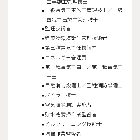
工事施工管理技士
一級電気工事施工管理技士／二級
電気工事施工管理技士
監理技術者
建築物環境衛生管理技術者
第三種電気主任技術者
エネルギー管理員
第一種電気工事士／第二種電気工
事士
甲種消防設備士／乙種消防設備士
ボイラー技士
空気環境測定実施者
貯水槽清掃作業監督者
ビルクリーニング技能士
清掃作業監督者