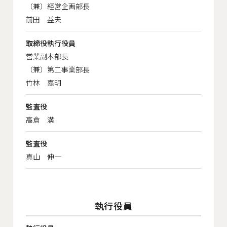
（兼）経営企画部長
前田 益夫
取締役執行役員
営業副本部長
（兼）第二事業部長
竹林 嘉明
監査役
高倉 満
監査役
真山 伸一
執行役員