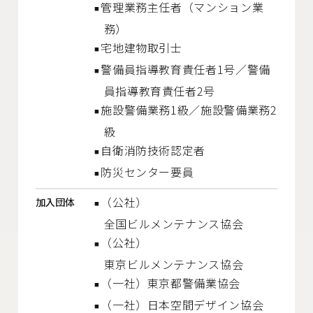
管理業務主任者（マンション業
務）
宅地建物取引士
警備員指導教育責任者1号／警備
員指導教育責任者2号
施設警備業務1級／施設警備業務2
級
自衛消防技術認定者
防災センター要員
（公社）
加入団体
全国ビルメンテナンス協会
（公社）
東京ビルメンテナンス協会
（一社）
東京都警備業協会
（一社）
日本空間デザイン協会