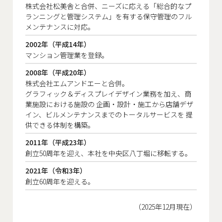
株式会社松美舎と合併、ニーズに応える「総合的なプ
ランニングと管理システム」を有する保守管理のフル
メンテナンスに対応。
2002年（平成14年）
マンション管理業を登録。
2008年（平成20年）
株式会社エムアンドエーと合併。
グラフィック＆ディスプレイデザイン業務を加え、商
業施設における施設の
企画・設計・施工から店舗デザ
イン、ビルメンテナンスまでのトータルサービスを
提
供できる体制を構築。
2011年（平成23年）
創立50周年を迎え、本社を中央区八丁堀に移転する。
2021年（令和3年）
創立60周年を迎える。
（2025年12月現在）