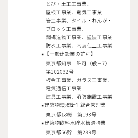
とび・土工工事業、
屋根工事業、
電気工事業
管工事業、
タイル・れんが・
ブロック工事業、
鋼構造物工事業、
塗装工事業
防水工事業、
内装仕上工事業
【一般建設業の許可】
東京都知事
許可（般－7）
第102032号
板金工事業、
ガラス工事業、
電気通信工事業
建具工事業、
消防施設工事業
建築物環境衛生総合管理業
東京都18総
第193号
建築物飲料水貯水槽清掃業
東京都56貯
第289号