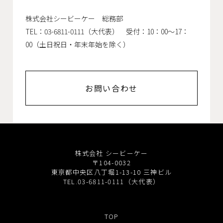
株式会社シービーケー 総務部
TEL：03-6811-0111（大代表） 受付：10：00～17：
00（土日祝日・年末年始を除く）
お問い合わせ
株式会社 シービーケー
〒104-0032
東京都中央区八丁堀1-13-10 三神ビル
TEL.03-6811-0111（大代表）
TOP