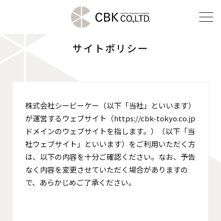
サイトポリシー
TOP
クリエイティブ部門
株式会社シービーケー（以下「当社」といいます）
建装部門
が運営するウェブサイト（https://cbk-tokyo.co.jp
ビルメンテナンス部門
ドメインのウェブサイトを指します。）（以下「当
社ウェブサイト」といいます）をご利用いただく方
は、以下の内容を十分ご確認ください。なお、予告
会社案内
なく内容を変更させていただく場合がありますの
で、あらかじめご了承ください。
ご挨拶
企業理念