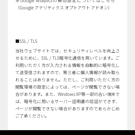
※Google Analyticsの無効設定についてはこちら
（Google アナリティクス オプトアウト アドオン）
SSL / TLS
当社ウェブサイトでは、セキュリティレベルを向上さ
せるために、SSL / TLS暗号化通信を用いています。ご
利用いただく方が入力される情報を自動的に暗号化し
て送受信されますので、第三者に個人情報が読み取ら
れることはありません。ただし、ご利用いただく方の
閲覧環境の設定によっては、ページが閲覧できない場
合があります。また、Windows XP等一部の古い端末で
は、暗号化に用いるサーバー証明書の認証ができず、
ページが閲覧できない場合がありますのであらかじめ
ご了承ください。