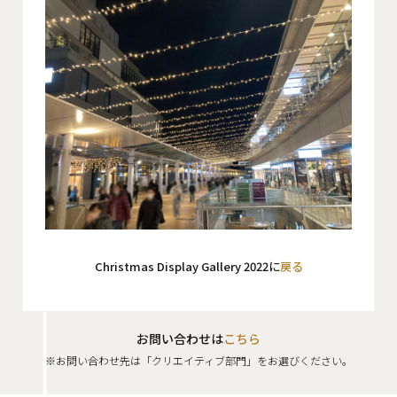
会社概要
沿革
役員一覧
組織図
グループ会社
アクセス
採用情報
Christmas Display Gallery 2022に
戻る
協力会社・スタッフ募集
お問い合わせ
お問い合わせは
こちら
※お問い合わせ先は「クリエイティブ部門」をお選びください。