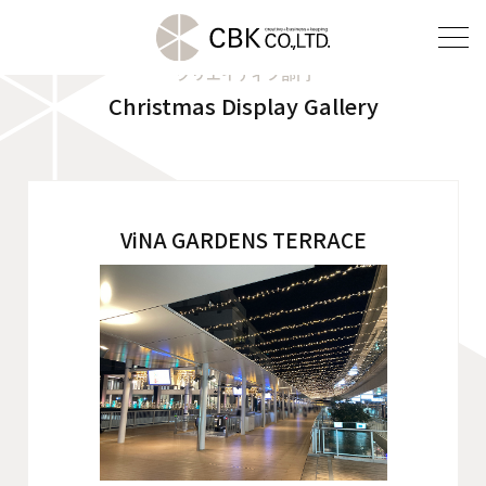
クリエイティブ部門
Christmas Display Gallery
TOP
クリエイティブ部門
建装部門
ViNA GARDENS TERRACE
ビルメンテナンス部門
会社案内
ご挨拶
企業理念