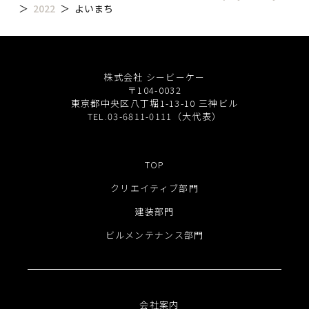
2022
よいまち
株式会社 シービーケー
〒104-0032
東京都中央区八丁堀1-13-10 三神ビル
TEL.03-6811-0111（大代表）
TOP
クリエイティブ部門
建装部門
ビルメンテナンス部門
会社案内