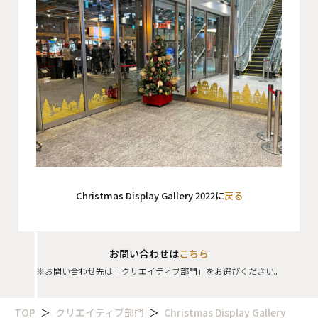
会社概要
沿革
役員一覧
組織図
グループ会社
アクセス
Christmas Display Gallery 2022に
戻る
採用情報
協力会社・スタッフ募集
お問い合わせは
こちら
お問い合わせ
※お問い合わせ先は「クリエイティブ部門」をお選びください。
TOP
クリエイティブ部門
Christmas Display Gallery