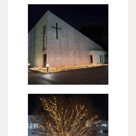
会社概要
沿革
役員一覧
組織図
グループ会社
アクセス
採用情報
協力会社・スタッフ募集
お問い合わせ