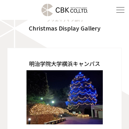
クリエイティブ部門
Christmas Display Gallery
TOP
クリエイティブ部門
建装部門
明治学院大学横浜キャンパス
ビルメンテナンス部門
会社案内
ご挨拶
企業理念