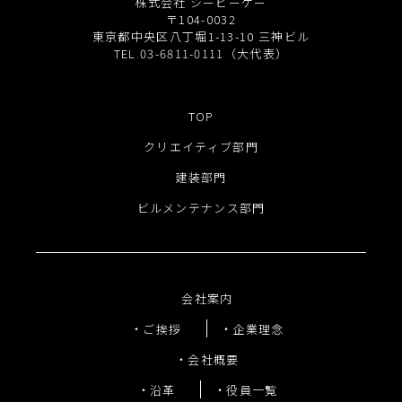
株式会社 シービーケー
〒104-0032
東京都中央区八丁堀1-13-10 三神ビル
TEL.03-6811-0111（大代表）
TOP
クリエイティブ部門
建装部門
ビルメンテナンス部門
会社案内
ご挨拶
企業理念
会社概要
沿革
役員一覧