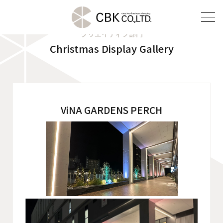
クリエイティブ部門
Christmas Display Gallery
TOP
クリエイティブ部門
建装部門
ViNA GARDENS PERCH
ビルメンテナンス部門
会社案内
ご挨拶
企業理念