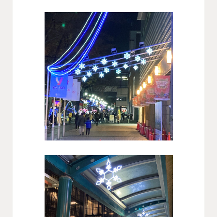
会社概要
沿革
役員一覧
組織図
グループ会社
アクセス
採用情報
協力会社・スタッフ募集
お問い合わせ