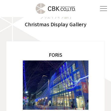
クリエイティブ部門
Christmas Display Gallery
TOP
クリエイティブ部門
建装部門
FORiS
ビルメンテナンス部門
会社案内
ご挨拶
企業理念