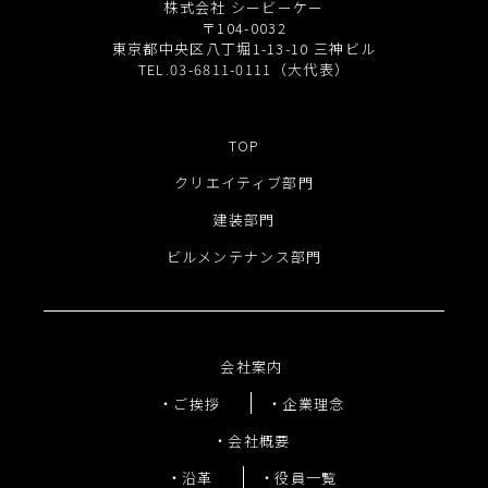
株式会社 シービーケー
〒104-0032
東京都中央区八丁堀1-13-10 三神ビル
TEL.03-6811-0111（大代表）
TOP
クリエイティブ部門
建装部門
ビルメンテナンス部門
会社案内
ご挨拶
企業理念
会社概要
沿革
役員一覧