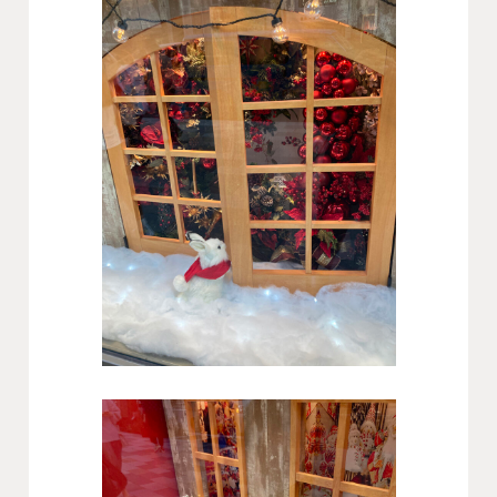
会社概要
沿革
役員一覧
組織図
グループ会社
アクセス
採用情報
協力会社・スタッフ募集
お問い合わせ