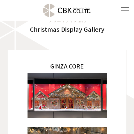
クリエイティブ部門
Christmas Display Gallery
TOP
クリエイティブ部門
建装部門
GINZA CORE
ビルメンテナンス部門
会社案内
ご挨拶
企業理念