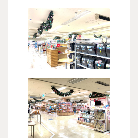
会社概要
沿革
役員一覧
組織図
グループ会社
アクセス
採用情報
協力会社・スタッフ募集
お問い合わせ