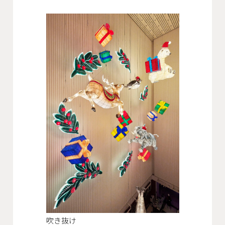
会社概要
沿革
役員一覧
組織図
グループ会社
アクセス
採用情報
協力会社・スタッフ募集
お問い合わせ
吹き抜け