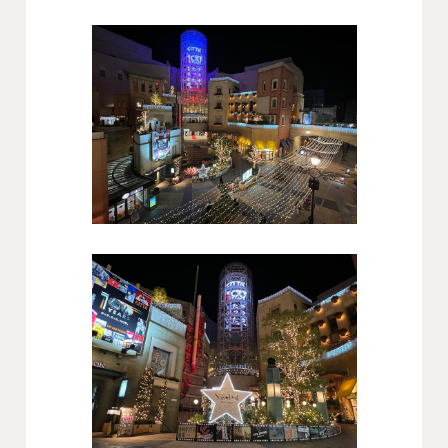
会社概要
沿革
役員一覧
組織図
グループ会社
アクセス
採用情報
協力会社・スタッフ募集
お問い合わせ