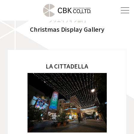
クリエイティブ部門
Christmas Display Gallery
TOP
クリエイティブ部門
建装部門
LA CITTADELLA
ビルメンテナンス部門
会社案内
ご挨拶
企業理念