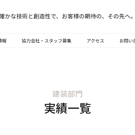
確かな技術と創造性で、
お客様の期待の、その先へ
情報
協力会社・スタッフ募集
アクセス
お問い
TOP
クリエイティブ部門
建装部門
建装部門
ビルメンテナンス部
実績一覧