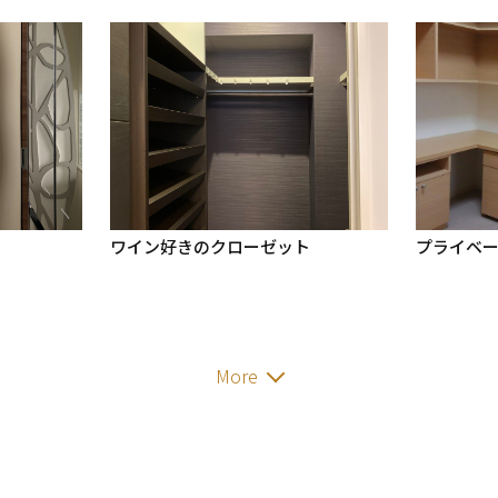
ワイン好きのクローゼット
プライベ
More