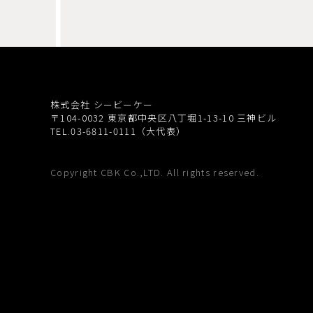
株式会社 シービーケー
〒104-0032
東京都中央区八丁堀1-13-10 三神ビル
TEL.03-6811-0111（大代表）
Copyright CBK Co.,LTD. All rights reserved.