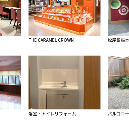
THE CARAMEL CROWN
松屋銀座本
浴室・トイレリフォーム
バルコニ
ら