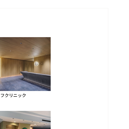
グループ会社
イフクリニック