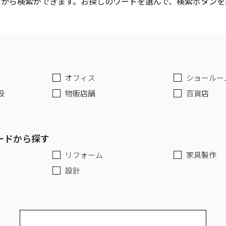
ドから検索ができます。お探しのワードを選んで、検索ボタンを
オフィス
ショールー
設
物販店舗
百貨店
ードから探す
リフォーム
家具製作
設計