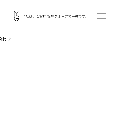
。
当社は、百貨店 松屋グループの一員です。
合わせ
会社案内
アクセス
ご挨拶
採用情報
企業理念
協力会社・スタッフ募集
門
会社概要
お問い合わせ
沿革
役員一覧
組織図