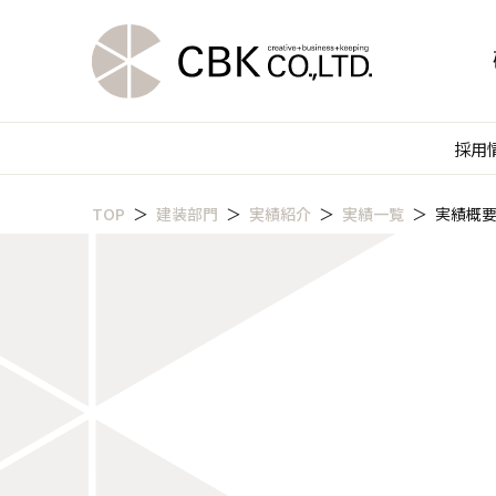
採用
TOP
建装部門
実績紹介
実績一覧
実績概要「