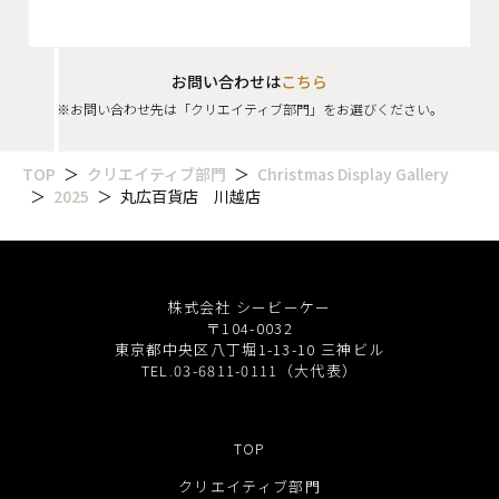
お問い合わせは
こちら
※お問い合わせ先は「クリエイティブ部門」をお選びください。
TOP
クリエイティブ部門
Christmas Display Gallery
2025
丸広百貨店 川越店
株式会社 シービーケー
〒104-0032
東京都中央区八丁堀1-13-10 三神ビル
TEL.03-6811-0111（大代表）
TOP
クリエイティブ部門