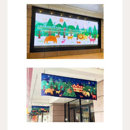
会社概要
沿革
役員一覧
組織図
グループ会社
アクセス
採用情報
協力会社・スタッフ募集
お問い合わせ