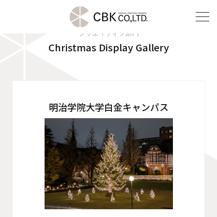
クリエイティブ部門
Christmas Display Gallery
TOP
クリエイティブ部門
建装部門
明治学院大学白金キャンパス
ビルメンテナンス部門
会社案内
ご挨拶
企業理念