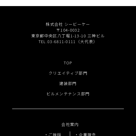
株式会社 シービーケー
〒104-0032
東京都中央区八丁堀1-13-10 三神ビル
TEL.03-6811-0111（大代表）
TOP
クリエイティブ部門
建装部門
ビルメンテナンス部門
会社案内
ご挨拶
企業理念