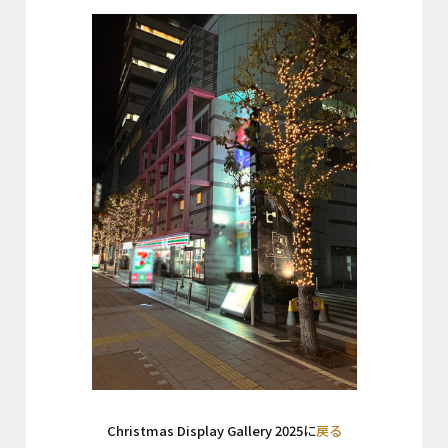
会社概要
沿革
役員一覧
組織図
グループ会社
アクセス
採用情報
協力会社・スタッフ募集
お問い合わせ
Christmas Display Gallery 2025に
戻る