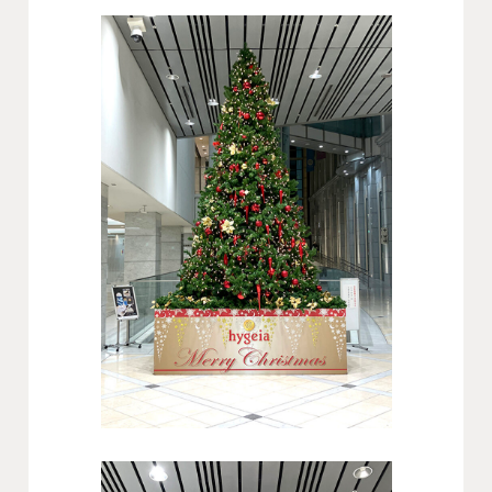
会社概要
沿革
役員一覧
組織図
グループ会社
アクセス
採用情報
協力会社・スタッフ募集
お問い合わせ