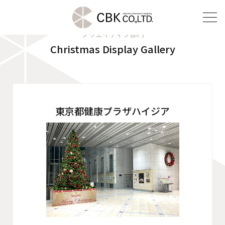
クリエイティブ部門
Christmas Display Gallery
TOP
クリエイティブ部門
建装部門
東京都健康プラザハイジア
ビルメンテナンス部門
会社案内
ご挨拶
企業理念