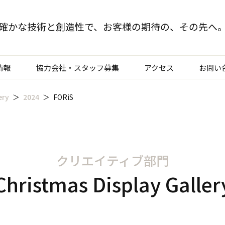
確かな技術と創造性で、
お客様の期待の、その先へ
情報
協力会社・スタッフ募集
アクセス
お問い
ery
2024
FORiS
TOP
クリエイティブ部門
建装部門
クリエイティブ部門
ビルメンテナンス部
Christmas Display Galler