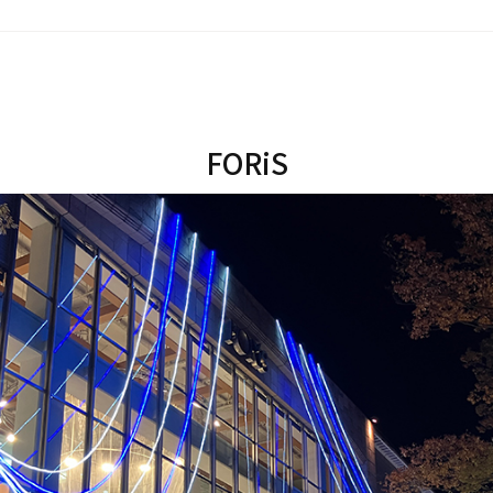
FORiS