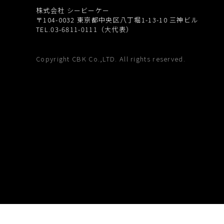
株式会社 シービーケー
〒104-0032
東京都中央区八丁堀1-13-10 三神ビル
TEL.03-6811-0111（大代表）
Copyright CBK Co.,LTD. All rights reserved.