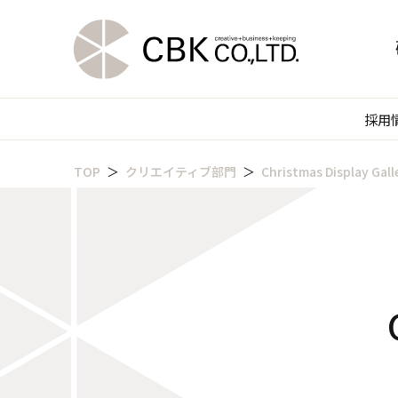
採用
TOP
クリエイティブ部門
Christmas Display Gall