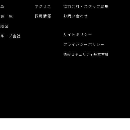
沿革
アクセス
協力会社・スタッフ募集
採用情報
お問い合わせ
役員一覧
組織図
サイトポリシー
グループ会社
プライバシーポリシー
情報セキュリティ基本方針