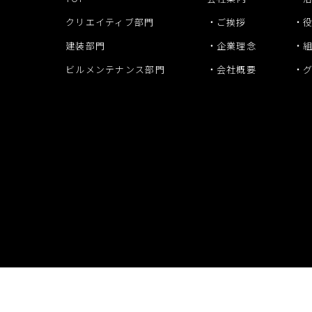
クリエイティブ部門
ご挨拶
建装部門
企業理念
ビルメンテナンス部門
会社概要