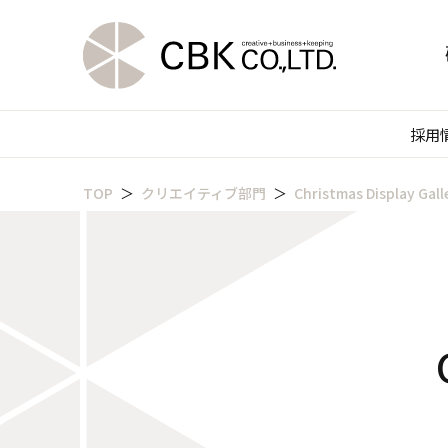
採用
TOP
クリエイティブ部門
Christmas Display Gall