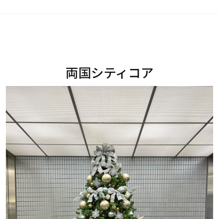
両国シティコア