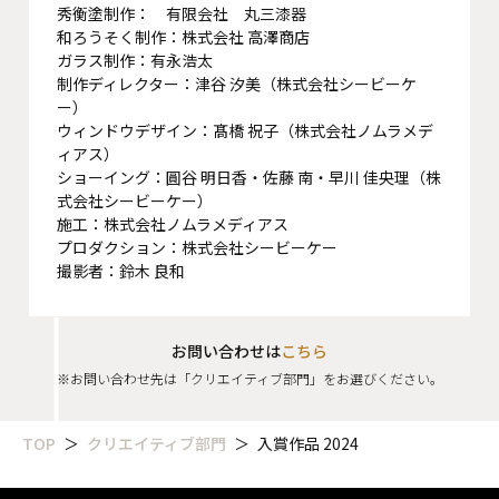
秀衡塗制作： 有限会社 丸三漆器
和ろうそく制作：株式会社 高澤商店
ガラス制作：有永浩太
制作ディレクター：津谷 汐美（株式会社シービーケ
ー）
ウィンドウデザイン：髙橋 祝子（株式会社ノムラメデ
ィアス）
ショーイング：圓谷 明日香・佐藤 南・早川 佳央理（株
式会社シービーケー）
施工：株式会社ノムラメディアス
プロダクション：株式会社シービーケー
撮影者：鈴木 良和
お問い合わせは
こちら
※お問い合わせ先は「クリエイティブ部門」をお選びください。
TOP
クリエイティブ部門
入賞作品 2024