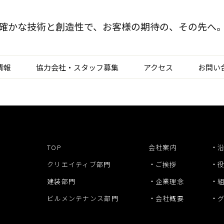
確かな技術と創造性で、
お客様の期待の、その先へ
情報
協力会社・スタッフ募集
アクセス
お問い
TOP
クリエイティブ部門
建装部門
TOP
会社案内
ビルメンテナンス部
クリエイティブ部門
ご挨拶
建装部門
企業理念
ビルメンテナンス部門
会社概要