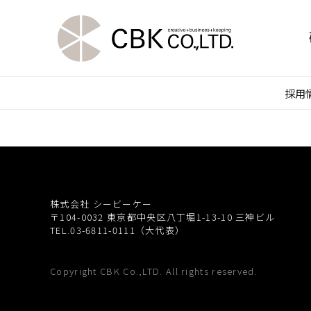
採用
株式会社 シービーケー
〒104-0032
東京都中央区八丁堀1-13-10 三神ビル
TEL.03-6811-0111（大代表）
Copyright CBK Co.,LTD. All rights reserved.