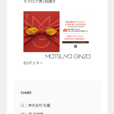
カタログ表2見開き
B3ポスター
Credit
CL：株式会社 松屋
AD：奥 洋次郎