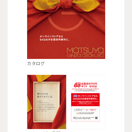
会社概要
沿革
役員一覧
組織図
グループ会社
カタログ
アクセス
採用情報
協力会社・スタッフ募集
お問い合わせ