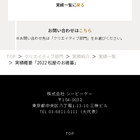
実績一覧に
戻る
お問い合わせは
こちら
※お問い合わせ先は「クリエイティブ部門」をお選びください。
TOP
クリエイティブ部門
実績紹介
実績一覧
実績概要「2022 松屋のお歳暮」
株式会社 シービーケー
〒104-0032
東京都中央区八丁堀1-13-10 三神ビル
TEL.03-6811-0111（大代表）
TOP