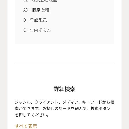
AD：藤原 美和
D：早舩 雅己
C：矢内 そらん
詳細検索
ジャンル、クライアント、メディア、キーワードから検
索ができます。お探しのワードを選んで、検索ボタン
を押してください。
すべて表示