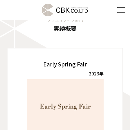
クリエイティブ部門
実績概要
TOP
クリエイティブ部門
建装部門
Early Spring Fair
2023年
ビルメンテナンス部門
会社案内
ご挨拶
企業理念