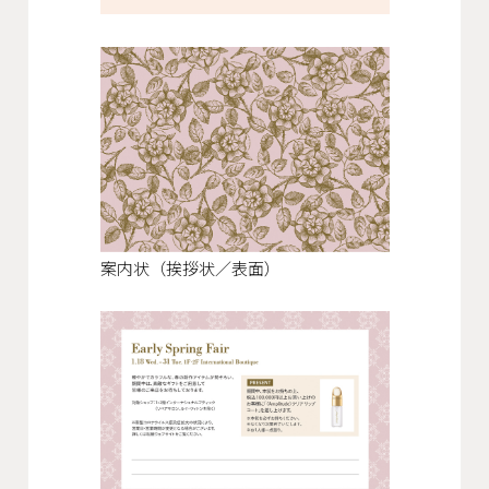
会社概要
沿革
役員一覧
組織図
グループ会社
案内状（挨拶状／表面）
アクセス
採用情報
協力会社・スタッフ募集
お問い合わせ