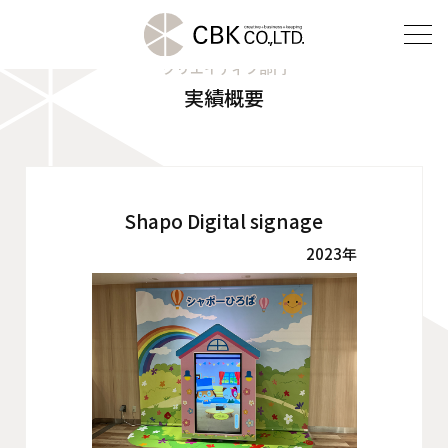
クリエイティブ部門
実績概要
TOP
クリエイティブ部門
建装部門
Shapo Digital signage
2023年
ビルメンテナンス部門
会社案内
ご挨拶
企業理念