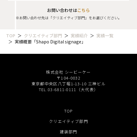
お問い合わせは
こちら
※お問い合わせ先は「クリエイティブ部門」をお選びください。
TOP
クリエイティブ部門
実績紹介
実績一覧
実績概要「Shapo Digital signage」
株式会社 シービーケー
〒104-0032
東京都中央区八丁堀1-13-10 三神ビル
TEL.03-6811-0111（大代表）
TOP
クリエイティブ部門
建装部門