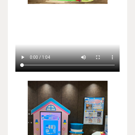
会社概要
沿革
役員一覧
組織図
グループ会社
アクセス
採用情報
協力会社・スタッフ募集
お問い合わせ