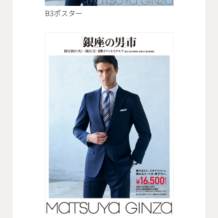
会社概要
B3ポスター
沿革
役員一覧
組織図
グループ会社
アクセス
採用情報
協力会社・スタッフ募集
お問い合わせ