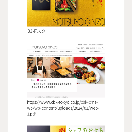
B3ポスター
https://www.cbk-tokyo.co.jp/cbk-cms-
wp/wp-content/uploads/2024/01/web-
1.pdf