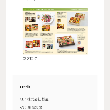
カタログ
Credit
CL：株式会社 松屋
AD：奥 洋次郎