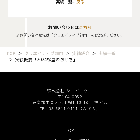
実績一覧に
戻る
お問い合わせは
こちら
※お問い合わせ先は「クリエイティブ部門」をお選びください。
TOP
クリエイティブ部門
実績紹介
実績一覧
実績概要「2024松屋のおせち」
株式会社 シービーケー
〒104-0032
東京都中央区八丁堀1-13-10 三神ビル
TEL.03-6811-0111（大代表）
TOP