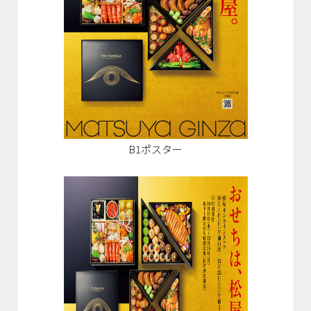
会社概要
沿革
役員一覧
組織図
グループ会社
B1ポスター
アクセス
採用情報
協力会社・スタッフ募集
お問い合わせ