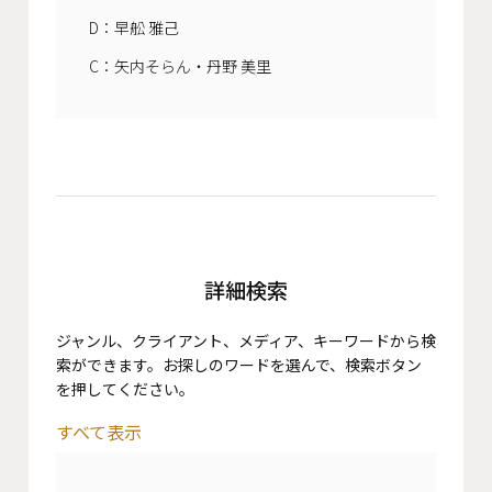
D：早舩 雅己
C：矢内そらん・丹野 美里
詳細検索
ジャンル、クライアント、メディア、キーワードから検
索ができます。お探しのワードを選んで、検索ボタン
を押してください。
すべて表示