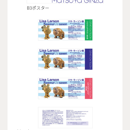
会社概要
B3ポスター
沿革
役員一覧
組織図
グループ会社
アクセス
採用情報
協力会社・スタッフ募集
お問い合わせ