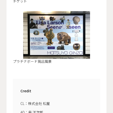
チケット
プラチナボード掲出風景
Credit
CL：株式会社 松屋
AD：奥 洋次郎