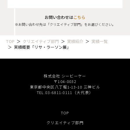
お問い合わせは
こちら
※お問い合わせ先は「クリエイティブ部門」をお選びください。
TOP
クリエイティブ部門
実績紹介
実績一覧
実績概要「リサ・ラーソン展」
株式会社 シービーケー
〒104-0032
東京都中央区八丁堀1-13-10 三神ビル
TEL.03-6811-0111（大代表）
TOP
クリエイティブ部門