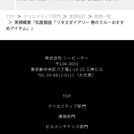
TOP
クリエイティブ部門
実績紹介
実績一覧
実績概要「松屋銀座「リタズダイアリー 春のクルーおすす
めアイテム」」
株式会社 シービーケー
〒104-0032
東京都中央区八丁堀1-13-10 三神ビル
TEL.03-6811-0111（大代表）
TOP
クリエイティブ部門
建装部門
ビルメンテナンス部門