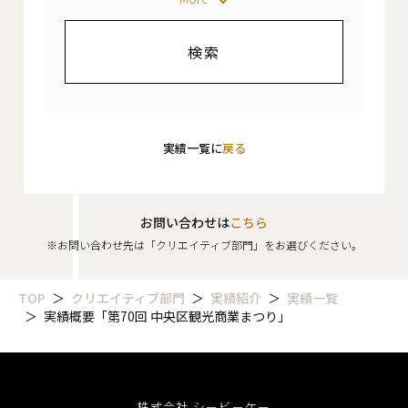
実績一覧に
戻る
お問い合わせは
こちら
※お問い合わせ先は「クリエイティブ部門」をお選びください。
TOP
クリエイティブ部門
実績紹介
実績一覧
実績概要「第70回 中央区観光商業まつり」
株式会社 シービーケー