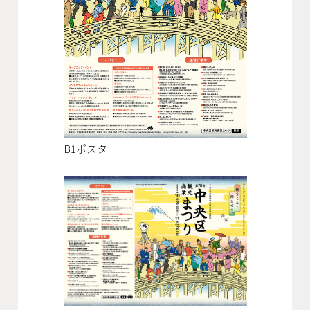
会社概要
沿革
役員一覧
組織図
グループ会社
B1ポスター
アクセス
採用情報
協力会社・スタッフ募集
お問い合わせ