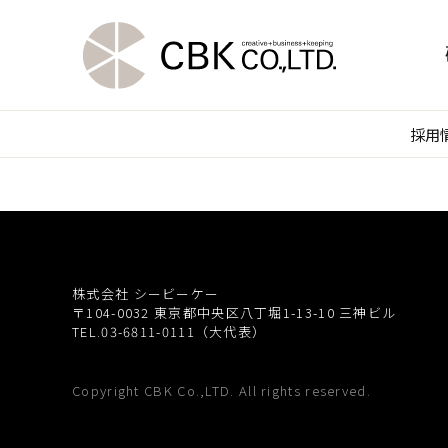
採用
株式会社 シービーケー
〒104-0032
東京都中央区八丁堀1-13-10 三神ビル
TEL.03-6811-0111（大代表）
Copyright CBK Co.,LTD. All rights reserved.