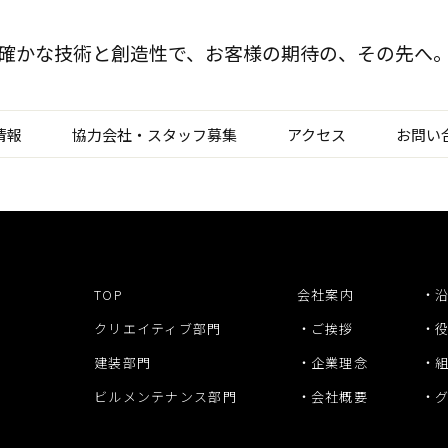
確かな技術と創造性で、
お客様の期待の、その先へ
情報
協力会社・スタッフ募集
アクセス
お問い
TOP
クリエイティブ部門
建装部門
TOP
会社案内
ビルメンテナンス部
クリエイティブ部門
ご挨拶
建装部門
企業理念
ビルメンテナンス部門
会社概要