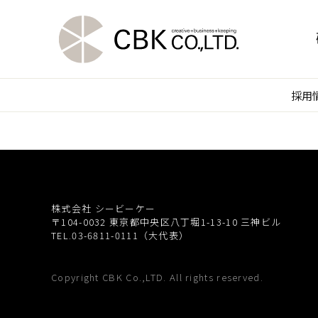
採用
株式会社 シービーケー
〒104-0032
東京都中央区八丁堀1-13-10 三神ビル
TEL.03-6811-0111（大代表）
Copyright CBK Co.,LTD. All rights reserved.