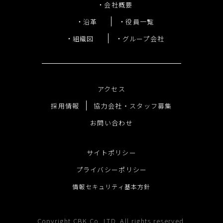
会社概要
会社概要
沿革
役員一覧
沿革
組織図
グループ会社
役員一覧
組織図
グループ会社
アクセス
採用情報
協力会社・スタッフ募集
お問い合わせ
アクセス
採用情報
サイトポリシー
協力会社・スタッフ募集
プライバシーポリシー
お問い合わせ
情報セキュリティ基本方針
Copyright CBK Co.,LTD. All rights reserved.