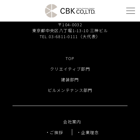
株式会社 シービーケー
〒104-0032
東京都中央区八丁堀1-13-10 三神ビル
TEL.03-6811-0111（大代表）
TOP
クリエイティブ部門
TOP
建装部門
クリエイティブ部門
建装部門
ビルメンテナンス部門
ビルメンテナンス部門
会社案内
ご挨拶
会社案内
企業理念
ご挨拶
企業理念