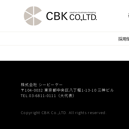
採用
株式会社 シービーケー
〒104-0032
東京都中央区八丁堀1-13-10 三神ビル
TEL.03-6811-0111（大代表）
Copyright CBK Co.,LTD. All rights reserved.