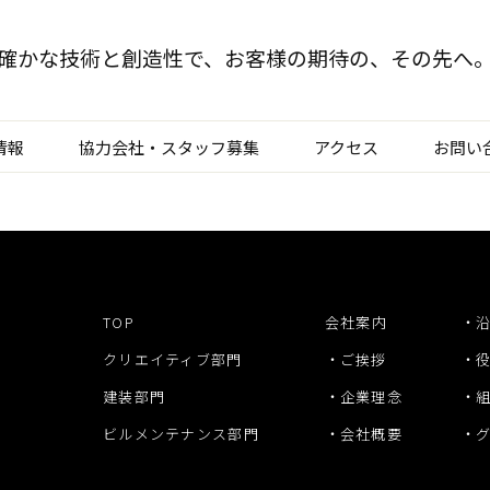
確かな技術と創造性で、
お客様の期待の、その先へ
情報
協力会社・スタッフ募集
アクセス
お問い
TOP
クリエイティブ部門
建装部門
TOP
会社案内
ビルメンテナンス部
クリエイティブ部門
ご挨拶
建装部門
企業理念
ビルメンテナンス部門
会社概要