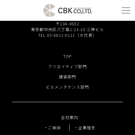
株式会社 シービーケー
〒104-0032
東京都中央区八丁堀1-13-10 三神ビル
TEL.03-6811-0111（大代表）
TOP
クリエイティブ部門
TOP
建装部門
クリエイティブ部門
建装部門
ビルメンテナンス部門
ビルメンテナンス部門
会社案内
ご挨拶
会社案内
企業理念
ご挨拶
企業理念