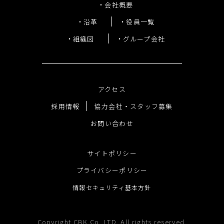
会社概要
会社概要
沿革
役員一覧
沿革
組織図
グループ会社
役員一覧
組織図
グループ会社
アクセス
採用情報
協力会社・スタッフ募集
お問い合わせ
アクセス
採用情報
サイトポリシー
協力会社・スタッフ募集
プライバシーポリシー
お問い合わせ
情報セキュリティ基本方針
Copyright CBK Co.,LTD. All rights reserved.