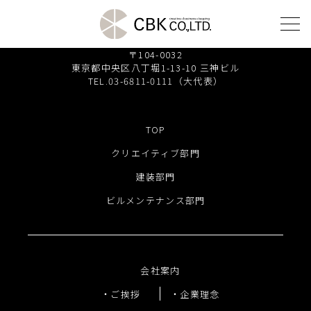
株式会社 シービーケー
〒104-0032
東京都中央区八丁堀1-13-10 三神ビル
TEL.03-6811-0111（大代表）
TOP
クリエイティブ部門
TOP
建装部門
クリエイティブ部門
建装部門
ビルメンテナンス部門
ビルメンテナンス部門
会社案内
ご挨拶
会社案内
企業理念
ご挨拶
企業理念