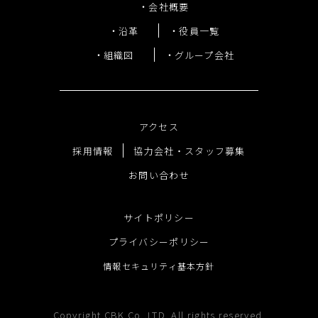
会社概要
会社概要
沿革
役員一覧
沿革
組織図
グループ会社
役員一覧
組織図
グループ会社
アクセス
採用情報
協力会社・スタッフ募集
お問い合わせ
アクセス
採用情報
サイトポリシー
協力会社・スタッフ募集
プライバシーポリシー
お問い合わせ
情報セキュリティ基本方針
Copyright CBK Co.,LTD. All rights reserved.